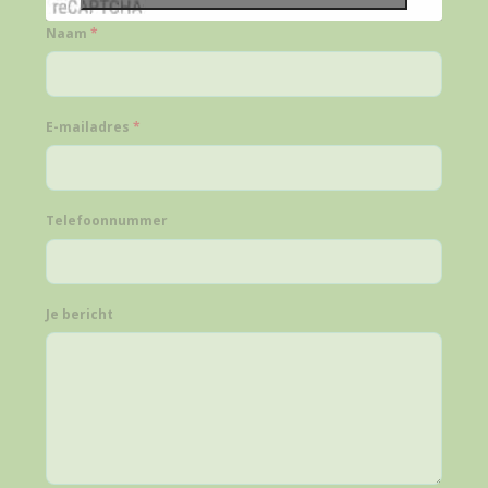
Naam
*
E-mailadres
*
Telefoonnummer
Je bericht