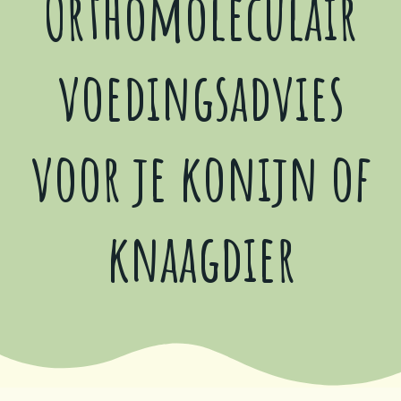
Orthomoleculair
voedingsadvies
voor je konijn of
knaagdier