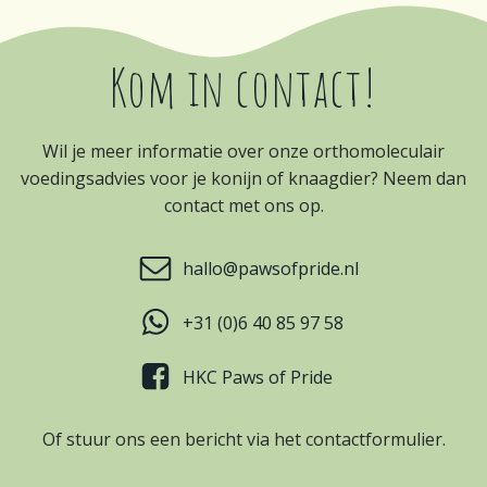
Kom in contact!
Wil je meer informatie over onze orthomoleculair
voedingsadvies voor je konijn of knaagdier? Neem dan
contact met ons op.
hallo@pawsofpride.nl
+31 (0)6 40 85 97 58
HKC Paws of Pride
Of stuur ons een bericht via het contactformulier.